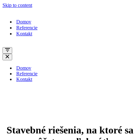
Skip to content
Domov
Referencie
Kontakt
Navigation
Menu
Navigation
Menu
Domov
Referencie
Kontakt
Stavebné riešenia, na ktoré sa