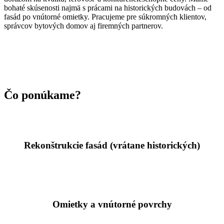
bohaté skúsenosti najmä s prácami na historických budovách – od
fasád po vnútorné omietky. Pracujeme pre súkromných klientov,
správcov bytových domov aj firemných partnerov.
Čo ponúkame?
Rekonštrukcie fasád (vrátane historických)
Omietky a vnútorné povrchy