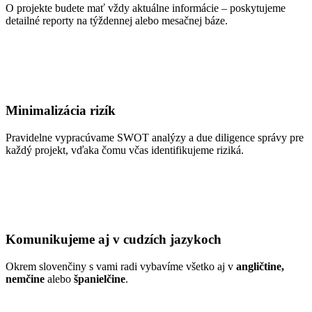
O projekte budete mať vždy aktuálne informácie – poskytujeme
detailné reporty na týždennej alebo mesačnej báze.
Minimalizácia rizík
Pravidelne vypracúvame SWOT analýzy a due diligence správy pre
každý projekt, vďaka čomu včas identifikujeme riziká.
Komunikujeme aj v cudzích jazykoch
Okrem slovenčiny s vami radi vybavíme všetko aj v
angličtine,
nemčine
alebo
španielčine
.