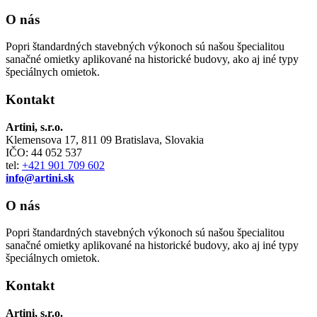
O nás
Popri štandardných stavebných výkonoch sú našou špecialitou
sanačné omietky aplikované na historické budovy, ako aj iné typy
špeciálnych omietok.
Kontakt
Artini, s.r.o.
Klemensova 17, 811 09 Bratislava, Slovakia
IČO: 44 052 537
tel:
+421 901 709 602
info@artini.sk
O nás
Popri štandardných stavebných výkonoch sú našou špecialitou
sanačné omietky aplikované na historické budovy, ako aj iné typy
špeciálnych omietok.
Kontakt
Artini, s.r.o.