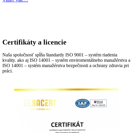
Certifikáty a licencie
Naša spoločnosť spĺňa štandardy ISO 9001 – systém riadenia
kvality. ako aj ISO 14001 – systém enviromentálneho manažérstva a
ISO 14001 – systém manažérstva bezpečnosti a ochrany zdravia pri
práci.