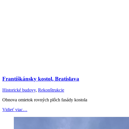
Františkánsky kostol, Bratislava
Historické budovy
,
Rekonštrukcie
Obnova omietok rovných plôch fasády kostola
Vidieť viac…