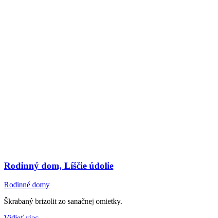
Rodinný dom, Líščie údolie
Rodinné domy
Škrabaný brizolit zo sanačnej omietky.
Vidieť viac…