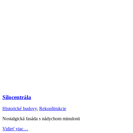
Silocentrála
Historické budovy
,
Rekonštrukcie
Nostalgická fasáda s nádychom minulosti
Vidieť viac…