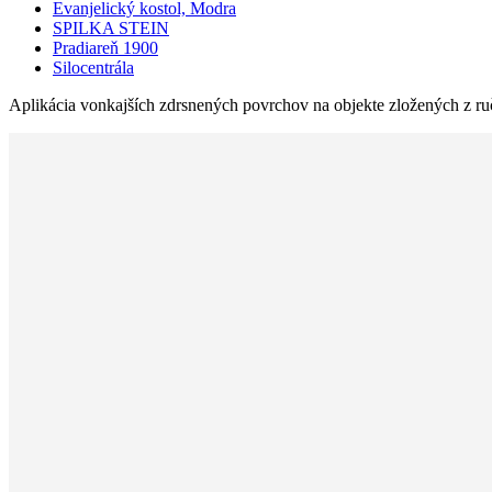
Evanjelický kostol, Modra
SPILKA STEIN
Pradiareň 1900
Silocentrála
Aplikácia vonkajších zdrsnených povrchov na objekte zložených z ruč