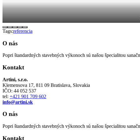
Tags:
referencia
O nás
Popri štandardných stavebných výkonoch sú našou špecialitou sanačné
Kontakt
Artini, s.r.o.
Klemensova 17, 811 09 Bratislava, Slovakia
IČO: 44 052 537
tel:
+421 901 709 602
info@artini.sk
O nás
Popri štandardných stavebných výkonoch sú našou špecialitou sanačné
Kontakt