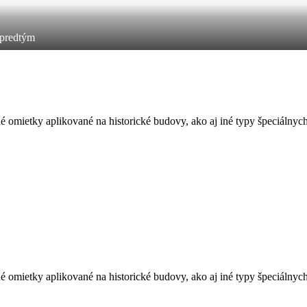
predtým
 omietky aplikované na historické budovy, ako aj iné typy špeciálnyc
 omietky aplikované na historické budovy, ako aj iné typy špeciálnyc