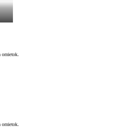
h omietok.
h omietok.